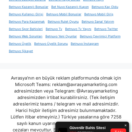
Betnuvo Kazançlı Bonuslar
Bet Nuvo Kazançlı Kupon
Betnuvo Kaç Oldu
Betnuvo Kullanıcı Girişi
Betnuvo Mobil Bonuslar
Betnuvo Mobil Giriş
Betnuvo Para Kazanmak
Betnuvo Rulet Oyunu
Betnuvo Sanal Yatırım
Betnuvo Spor Bahisleri
Betnuvo Tv
Betnuvo Tv Yayını
Betnuvo Twitter
Betnuvo Web Sorunları
Betnuvo Yeni Oyunlar
Betnuvo Çevrimiçi Platform
Betnuvo Üyelik
Betnuvo Üyelik Sorunu
Betnuvo İnstagram
Betnuvo Şikayet
Avrasya'nın en büyük reklam platformunda olmak için
Microsoft Teams:
reklam@avrasyamarketing.com
adresimizden veya Telegram: @Avrasyamarketing
adresimizden irtibat kurabilirsiniz. (Tek iletişim
adreslerimiz teams / telegram ve mail adresimizdir.
Harici hiçbir iletişim adresimiz bulunmamaktadır.
Lütfen itibar etmeyiniz.) Türkiye yasalarına göre 7258
sayılı kanun uyarınca yasa dışı bahis oynamanın
cezaları mevcuttur. Şu an bulunduğunuz site hiç bir