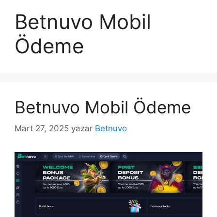
Betnuvo Mobil
Ödeme
Betnuvo Mobil Ödeme
Mart 27, 2025
yazar
Betnuvo