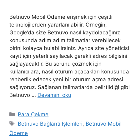
Betnuvo Mobil Ödeme erişmek için çeşitli
teknolojilerden yararlanılabilir. Örneğin,
Google’da size Betnuvo nasıl kaydolacağınız
konusunda adım adım talimatlar verebilecek
birini kolayca bulabilirsiniz. Ayrıca site yöneticisi
kayıt için yeterli sayılacak gerekli adres bilgisini
sağlayacaktır. Bu sorunu çözmek için
kullanıcılara, nasıl oturum açacakları konusunda
rehberlik edecek yeni bir oturum açma adresi
sağlıyoruz. Sağlanan talimatlarda belirtildiği gibi
Betnuvo …
Devamını oku
Kategoriler
Para Çekme
Etiketler
Betnuvo Bağlantı İşlemleri
,
Betnuvo Mobil
Ödeme