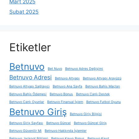
Mart 2025
Şubat 2025
Etiketler
Betnuvo
Bet Nuvo
Betnuvo Adres Değişimi
Betnuvo Adresi
Betnuvo Altyapı
Betnuvo Altyapı Arayüzü
Betnuvo Altyapı Sağlayıcı
Betnuvo Ana Sayfa
Betnuvo Bahis Maçları
Betnuvo Bahis Ödemesi
Betnuvo Bonus
Betnuvo Canlı Destek
Betnuvo Canlı Oyunlar
Betnuvo Finansal İşlem
Betnuvo Futbol Oyunu
Betnuvo Giriş
Betnuvo Giriş Bilgisi
Betnuvo Giriş Sayfası
Betnuvo Güncel
Betnuvo Güncel Giriş
Betnuvo Güvenilir Mi
Betnuvo Hakkında İşlemler
Betnuvo Jackpot Bölümü
Betnuvo Kayıp Bonus
Betnuvo Kayıt