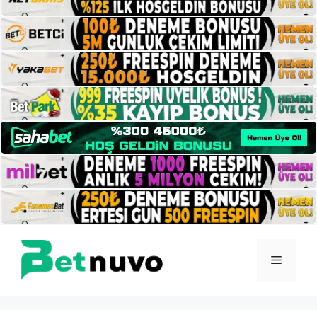
İçeriğe
atla
Menü