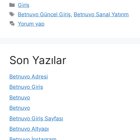
Kategoriler
Giriş
Etiketler
Betnuvo Güncel Giriş
,
Betnuvo Sanal Yatırım
Yorum yap
Son Yazılar
Betnuvo Adresi
Betnuvo Giriş
Betnuvo
Betnuvo
Betnuvo Giriş Sayfası
Betnuvo Altyapı
Betnuvo İnstagram