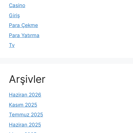
Casino
Giriş
Para Çekme
Para Yatırma
Tv
Arşivler
Haziran 2026
Kasım 2025
Temmuz 2025
Haziran 2025