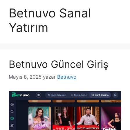
Betnuvo Sanal
Yatırım
Betnuvo Güncel Giriş
Mayıs 8, 2025
yazar
Betnuvo