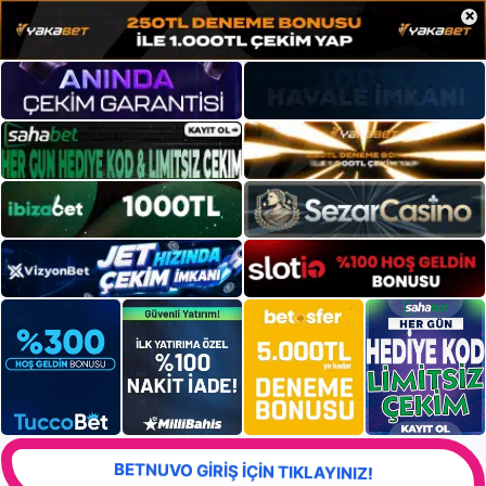
×
BETNUVO GİRİŞ İÇİN TIKLAYINIZ!