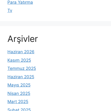
Para Yatırma
Tv
Arşivler
Haziran 2026
Kasım 2025
Temmuz 2025
Haziran 2025
Mayıs 2025
Nisan 2025
Mart 2025
Şubat 2025