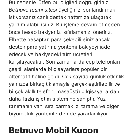
Bu nedenle lütfen bu bilgileri doğru giriniz.
Betnuvo resmi sitesi
üyeliğinizi sonlandırmak
istiyorsanız canlı destek hattımıza ulaşarak
yardım alabilirsiniz. Bu işleme devam etmeden
önce hesap bakiyenizi sıfırlamanızı öneririz.
Elbette hesaptan para çekebilirsiniz ancak
destek para yatırma yöntemi bakiyeyi iade
edecek ve bakiyedeki tüm ücretleri
karşılayacaktır. Son zamanlarda cep telefonları
çeşitli alanlarda bilgisayarlara popüler bir
alternatif haline geldi. Çok sayıda günlük etkinlik
yalnızca birkaç tıklamayla gerçekleştirilebilir ve
birçok akıllı telefon, masaüstü bilgisayarlardan
daha fazla işletim sistemine sahiptir. Yüz
tanımanın yanı sıra parmak izi tarama ve diğer
biyometrik yöntemlerden de yararlanılıyor.
Betnuvo Mobil Kupon