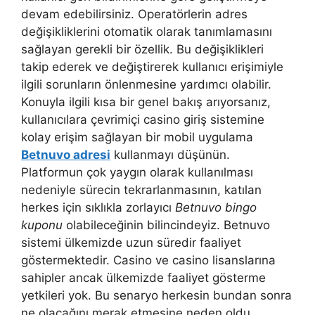
devam edebilirsiniz. Operatörlerin adres
değişikliklerini otomatik olarak tanımlamasını
sağlayan gerekli bir özellik. Bu değişiklikleri
takip ederek ve değiştirerek kullanıcı erişimiyle
ilgili sorunların önlenmesine yardımcı olabilir.
Konuyla ilgili kısa bir genel bakış arıyorsanız,
kullanıcılara çevrimiçi casino giriş sistemine
kolay erişim sağlayan bir mobil uygulama
Betnuvo adresi
kullanmayı düşünün.
Platformun çok yaygın olarak kullanılması
nedeniyle sürecin tekrarlanmasının, katılan
herkes için sıklıkla zorlayıcı
Betnuvo bingo
kuponu
olabileceğinin bilincindeyiz. Betnuvo
sistemi ülkemizde uzun süredir faaliyet
göstermektedir. Casino ve casino lisanslarına
sahipler ancak ülkemizde faaliyet gösterme
yetkileri yok. Bu senaryo herkesin bundan sonra
ne olacağını merak etmesine neden oldu.