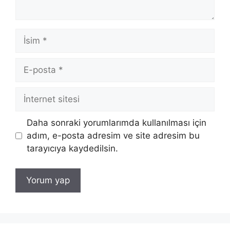
İsim
E-
posta
İnternet
sitesi
Daha sonraki yorumlarımda kullanılması için
adım, e-posta adresim ve site adresim bu
tarayıcıya kaydedilsin.