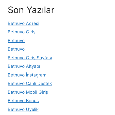
Son Yazılar
Betnuvo Adresi
Betnuvo Giriş
Betnuvo
Betnuvo
Betnuvo Giriş Sayfası
Betnuvo Altyapı
Betnuvo İnstagram
Betnuvo Canlı Destek
Betnuvo Mobil Giriş
Betnuvo Bonus
Betnuvo Üyelik