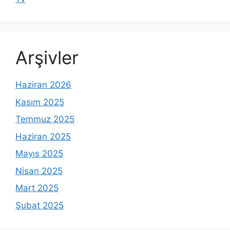
Arşivler
Haziran 2026
Kasım 2025
Temmuz 2025
Haziran 2025
Mayıs 2025
Nisan 2025
Mart 2025
Şubat 2025