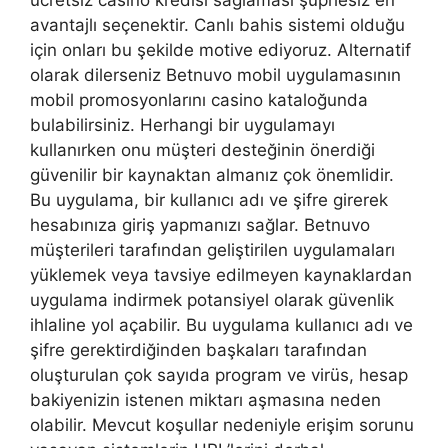
avantajlı seçenektir. Canlı bahis sistemi olduğu
için onları bu şekilde motive ediyoruz. Alternatif
olarak dilerseniz Betnuvo mobil uygulamasının
mobil promosyonlarını casino kataloğunda
bulabilirsiniz. Herhangi bir uygulamayı
kullanırken onu müşteri desteğinin önerdiği
güvenilir bir kaynaktan almanız çok önemlidir.
Bu uygulama, bir kullanıcı adı ve şifre girerek
hesabınıza giriş yapmanızı sağlar. Betnuvo
müşterileri tarafından geliştirilen uygulamaları
yüklemek veya tavsiye edilmeyen kaynaklardan
uygulama indirmek potansiyel olarak güvenlik
ihlaline yol açabilir. Bu uygulama kullanıcı adı ve
şifre gerektirdiğinden başkaları tarafından
oluşturulan çok sayıda program ve virüs, hesap
bakiyenizin istenen miktarı aşmasına neden
olabilir. Mevcut koşullar nedeniyle erişim sorunu