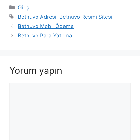
Kategoriler
Giriş
Etiketler
Betnuvo Adresi
,
Betnuvo Resmi Sitesi
Betnuvo Mobil Ödeme
Betnuvo Para Yatırma
Yorum yapın
Yorum