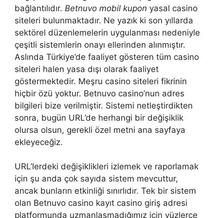
bağlantılıdır.
Betnuvo mobil kupon
yasal casino
siteleri bulunmaktadır. Ne yazık ki son yıllarda
sektörel düzenlemelerin uygulanması nedeniyle
çeşitli sistemlerin onayı ellerinden alınmıştır.
Aslında Türkiye’de faaliyet gösteren tüm casino
siteleri halen yasa dışı olarak faaliyet
göstermektedir. Meşru casino siteleri fikrinin
hiçbir özü yoktur. Betnuvo casino’nun adres
bilgileri bize verilmiştir. Sistemi netleştirdikten
sonra, bugün URL’de herhangi bir değişiklik
olursa olsun, gerekli özel metni ana sayfaya
ekleyeceğiz.
URL’lerdeki değişiklikleri izlemek ve raporlamak
için şu anda çok sayıda sistem mevcuttur,
ancak bunların etkinliği sınırlıdır. Tek bir sistem
olan Betnuvo casino kayıt casino giriş adresi
platformunda uzmanlaşmadığımız için yüzlerce