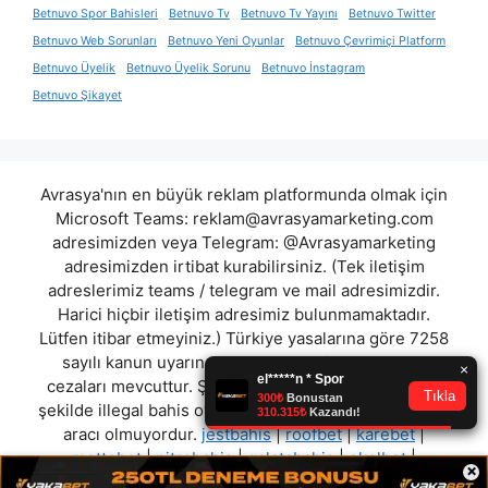
Betnuvo Spor Bahisleri
Betnuvo Tv
Betnuvo Tv Yayını
Betnuvo Twitter
Betnuvo Web Sorunları
Betnuvo Yeni Oyunlar
Betnuvo Çevrimiçi Platform
Betnuvo Üyelik
Betnuvo Üyelik Sorunu
Betnuvo İnstagram
Betnuvo Şikayet
Avrasya'nın en büyük reklam platformunda olmak için
Microsoft Teams:
reklam@avrasyamarketing.com
adresimizden veya Telegram: @Avrasyamarketing
adresimizden irtibat kurabilirsiniz. (Tek iletişim
adreslerimiz teams / telegram ve mail adresimizdir.
Harici hiçbir iletişim adresimiz bulunmamaktadır.
Lütfen itibar etmeyiniz.) Türkiye yasalarına göre 7258
sayılı kanun uyarınca yasa dışı bahis oynamanın
cezaları mevcuttur. Şu an bulunduğunuz site hiç bir
şekilde illegal bahis oyunları oynatmıyor ve oynamaya
aracı olmuyordur.
jestbahis
|
roofbet
|
karebet
|
mottobet
|
nitrobahis
|
galatabahis
|
ekolbet
|
×
skysporbet