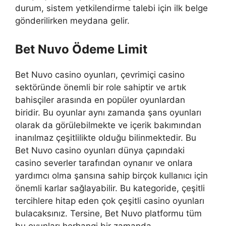
durum, sistem yetkilendirme talebi için ilk belge
gönderilirken meydana gelir.
Bet Nuvo Ödeme Limit
Bet Nuvo casino oyunları, çevrimiçi casino
sektöründe önemli bir role sahiptir ve artık
bahisçiler arasında en popüler oyunlardan
biridir. Bu oyunlar aynı zamanda şans oyunları
olarak da görülebilmekte ve içerik bakımından
inanılmaz çeşitlilikte olduğu bilinmektedir. Bu
Bet Nuvo casino oyunları dünya çapındaki
casino severler tarafından oynanır ve onlara
yardımcı olma şansına sahip birçok kullanıcı için
önemli karlar sağlayabilir. Bu kategoride, çeşitli
tercihlere hitap eden çok çeşitli casino oyunları
bulacaksınız. Tersine, Bet Nuvo platformu tüm
bu oyunları herhangi bir zamanda