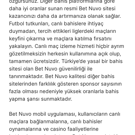
özgürsünüz. Diğer bahis platformlarına göre
daha iyi oranlar sunan resmi Bet Nuvo sitesi
kazancınızı daha da artırmanıza olanak sağlar.
Futbol tutkunları, canlı bahislere ihtiyaç
duymadan, tercih ettikleri liglerdeki maçların
keyfini çıkarma ve maçlara katılma fırsatını
yakalayın. Canlı maç izleme hizmeti hiçbir ayrım
gözetilmeksizin herkesin kullanımına açık olup,
tamamen ücretsizdir. Türkiye’de yasal bir bahis
sitesi olan Bet Nuvo güvenilirliği ile
tanınmaktadır. Bet Nuvo kalitesi diğer bahis
sitelerinden farklılık gösteren sponsor sayısının
fazla olması nedeniyle yüksek oranlarla bahis
yapma şansı sunmaktadır.
Bet Nuvo mobil uygulaması, kullanıcıların canlı
maçlara bağlanmalarına, canlı bahisler
oynamalarına ve casino faaliyetlerine