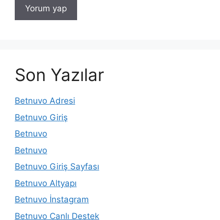
Son Yazılar
Betnuvo Adresi
Betnuvo Giriş
Betnuvo
Betnuvo
Betnuvo Giriş Sayfası
Betnuvo Altyapı
Betnuvo İnstagram
Betnuvo Canlı Destek