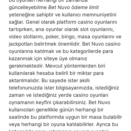
güncelleyebilme
Bet Nuvo ödeme limit
yeteneğine sahiptir ve kullanıcı memnuniyetini
sağlar. Genel olarak platform casino oyunlarını
tartışırken, ana oyunlar olarak slot oyunlarını,
video slotlarını, poker, bingo, masa oyunlarını ve
jackpotları belirtmek önemlidir. Bet Nuvo casino
oyunlarına katılmak ve bu kategorilerde para
kazanmak için siteye üye olmanız
gerekmektedir. Mevcut yöntemlerden biri
kullanılarak hesaba belirli bir miktar para
aktarılmalıdır. Bu sayede ister akıllı
telefonunuzda ister bilgisayarınızda, istediğiniz
zaman ve istediğiniz yerde casino oyunları
oynamanın keyfini çıkarabilirsiniz. Bet Nuvo
kullanıcıları genellikle günün herhangi bir
saatinde bu platformda uygun bir masa bulabilir
veya herhangi bir oyuna katılabilirler. Ayrıca bu