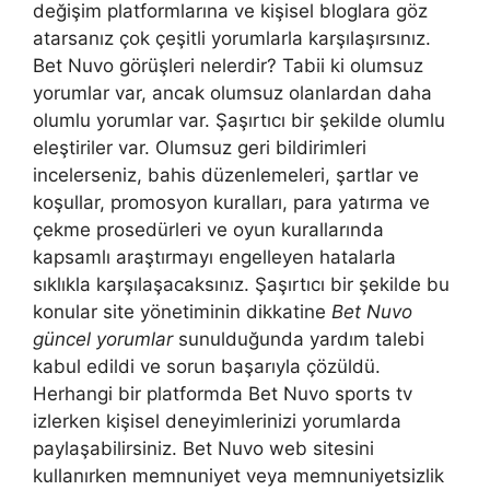
değişim platformlarına ve kişisel bloglara göz
atarsanız çok çeşitli yorumlarla karşılaşırsınız.
Bet Nuvo görüşleri nelerdir? Tabii ki olumsuz
yorumlar var, ancak olumsuz olanlardan daha
olumlu yorumlar var. Şaşırtıcı bir şekilde olumlu
eleştiriler var. Olumsuz geri bildirimleri
incelerseniz, bahis düzenlemeleri, şartlar ve
koşullar, promosyon kuralları, para yatırma ve
çekme prosedürleri ve oyun kurallarında
kapsamlı araştırmayı engelleyen hatalarla
sıklıkla karşılaşacaksınız. Şaşırtıcı bir şekilde bu
konular site yönetiminin dikkatine
Bet Nuvo
güncel yorumlar
sunulduğunda yardım talebi
kabul edildi ve sorun başarıyla çözüldü.
Herhangi bir platformda Bet Nuvo sports tv
izlerken kişisel deneyimlerinizi yorumlarda
paylaşabilirsiniz. Bet Nuvo web sitesini
kullanırken memnuniyet veya memnuniyetsizlik