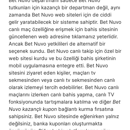
Bet Nuvo departmanı sadece Bet Nuvo
tutkunları için kazançlı bir departman değil, aynı
zamanda Bet Nuvo web siteleri için de ciddi
gelir yaratabilecek bir sisteme sahiptir. Bet Nuvo
canlı maç özelliğine erişmek için bahis sitesinin
güncellenen web adresine tıklamanız yeterlidir.
Ancak Bet Nuvo yetkilileri de alternatif bir
seçenek sundu. Bet Nuvo canlı takip için özel bir
web sitesi kurdu ve bu özelliği bahis şirketinin
mobil uygulamasına entegre etti. Bet Nuvo
sitesini ziyaret eden kişiler, maçları tv
sekmesinden veya canlı tv sekmesinden canlı
olarak izlemeyi tercih edebilirler. Bet Nuvo canlı
maçlarını izlerken canlı bahis yapma, canlı TV
fonksiyonunda tartışmalara katılma ve diğer
Bet
Nuvo kazançlı kupon
bağlantı kurma fırsatına
sahipsiniz. Bet Nuvo sitesinde eğlenirken yalnız
değilsiniz, banka kuponları oluşturmakta