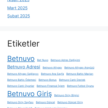
Mart 2025
Şubat 2025
Etiketler
Betnuvo
Bet Nuvo
Betnuvo Adres Değişimi
Betnuvo Adresi
Betnuvo Altyapı
Betnuvo Altyapı Arayüzü
Betnuvo Altyapı Sağlayıcı
Betnuvo Ana Sayfa
Betnuvo Bahis Maçları
Betnuvo Bahis Ödemesi
Betnuvo Bonus
Betnuvo Canlı Destek
Betnuvo Canlı Oyunlar
Betnuvo Finansal İşlem
Betnuvo Futbol Oyunu
Betnuvo Giriş
Betnuvo Giriş Bilgisi
Betnuvo Giriş Sayfası
Betnuvo Güncel
Betnuvo Güncel Giriş