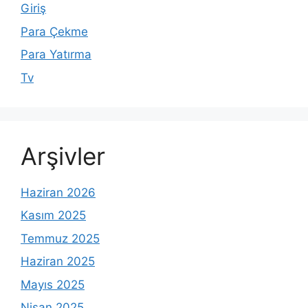
Giriş
Para Çekme
Para Yatırma
Tv
Arşivler
Haziran 2026
Kasım 2025
Temmuz 2025
Haziran 2025
Mayıs 2025
Nisan 2025