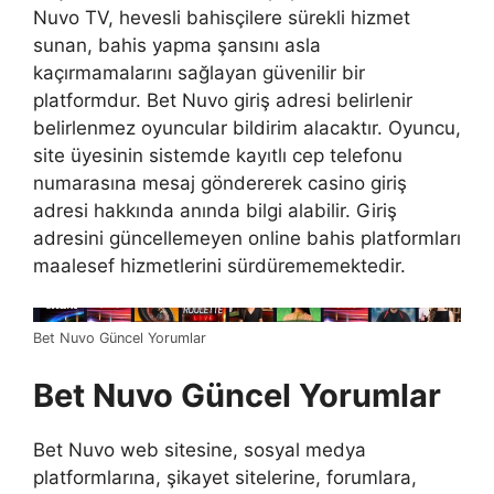
Nuvo TV, hevesli bahisçilere sürekli hizmet
sunan, bahis yapma şansını asla
kaçırmamalarını sağlayan güvenilir bir
platformdur. Bet Nuvo giriş adresi belirlenir
belirlenmez oyuncular bildirim alacaktır. Oyuncu,
site üyesinin sistemde kayıtlı cep telefonu
numarasına mesaj göndererek casino giriş
adresi hakkında anında bilgi alabilir. Giriş
adresini güncellemeyen online bahis platformları
maalesef hizmetlerini sürdürememektedir.
Bet Nuvo Güncel Yorumlar
Bet Nuvo Güncel Yorumlar
Bet Nuvo web sitesine, sosyal medya
platformlarına, şikayet sitelerine, forumlara,